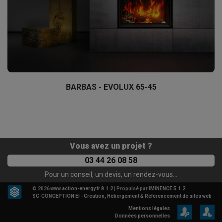
BARBAS - EVOLUX 65-45
Vous avez un projet ?
03 44 26 08 58
Pour un conseil, un devis, un rendez-vous...
© 2026
www.action-energy.fr 8.1.2
| Propulsé par
IMINENCE 5.1.2
SC-CONCEPTION EI - Création, Hébergement & Référencement de sites web
Mentions légales
Données personnelles