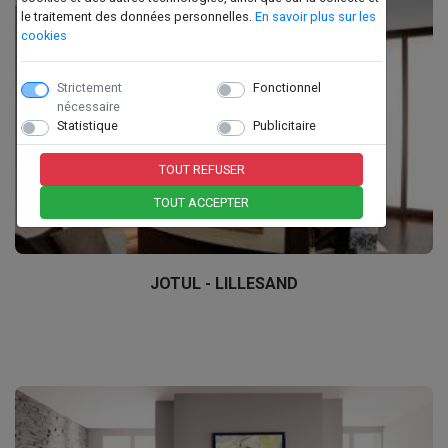
le traitement des données personnelles.
En savoir plus sur les
cookies
Strictement
Fonctionnel
nécessaire
Statistique
Publicitaire
TOUT REFUSER
TOUT ACCEPTER
JOTUL - LILLESAND