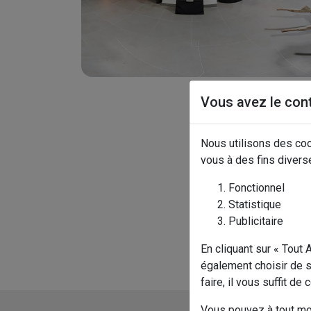
Vous avez le con
Nous utilisons des coo
vous à des fins divers
Fonctionnel
Statistique
Publicitaire
En cliquant sur « Tout
également choisir de s
faire, il vous suffit de
Vous pouvez à tout mom