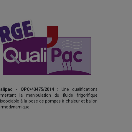
alipac - QPC/43475/2014
: Une qualifications
rmettant la manipulation du fluide frigorifique
discociable à la pose de pompes à chaleur et ballon
ermodynamique.