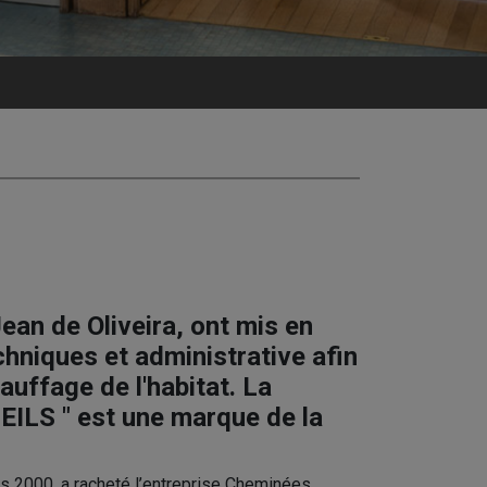
an de Oliveira
, ont mis en
hniques et administrative afin
auffage de l'habitat. La
EILS
" est une marque de la
es 2000, a racheté l’entreprise Cheminées