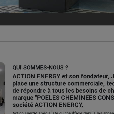
QUI SOMMES-NOUS ?
ACTION ENERGY et son fondateur, Je
place une structure commerciale, tec
de répondre à tous les besoins de ch
marque "
POELES CHEMINEES CONS
société
ACTION ENERGY
.
Action Energy, spécialiste du chauffage depuis les anné