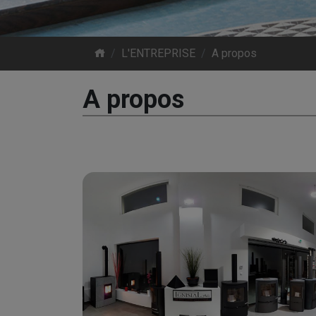
L'ENTREPRISE
A propos
A propos