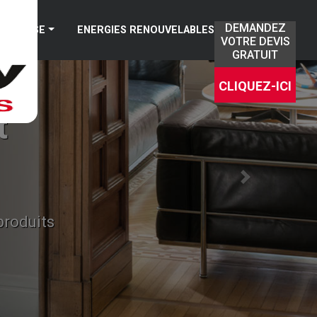
DEMANDEZ
TREPRISE
ENERGIES RENOUVELABLES
VOTRE DEVIS
GRATUIT
CLIQUEZ-ICI
Next
La p