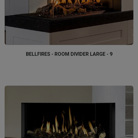
BELLFIRES - ROOM DIVIDER LARGE - 9