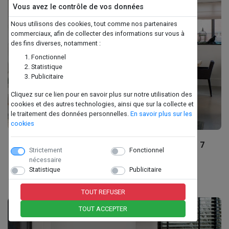
Vous avez le contrôle de vos données
Nous utilisons des cookies, tout comme nos partenaires
commerciaux, afin de collecter des informations sur vous à
des fins diverses, notamment :
Fonctionnel
Statistique
Publicitaire
Cliquez sur ce lien pour en savoir plus sur notre utilisation des
cookies et des autres technologies, ainsi que sur la collecte et
le traitement des données personnelles.
En savoir plus sur les
cookies
BELLFIRES - HORIZON BELL SMALL TUNNEL - 7
Strictement
Fonctionnel
nécessaire
Statistique
Publicitaire
TOUT REFUSER
TOUT ACCEPTER