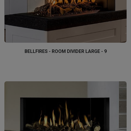
BELLFIRES - ROOM DIVIDER LARGE - 9