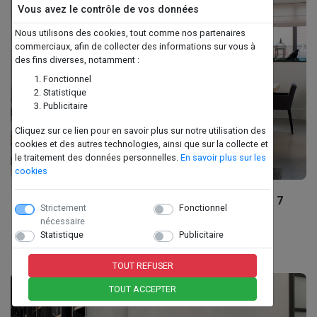
Vous avez le contrôle de vos données
Nous utilisons des cookies, tout comme nos partenaires
commerciaux, afin de collecter des informations sur vous à
des fins diverses, notamment :
Fonctionnel
Statistique
Publicitaire
Cliquez sur ce lien pour en savoir plus sur notre utilisation des
cookies et des autres technologies, ainsi que sur la collecte et
le traitement des données personnelles.
En savoir plus sur les
cookies
BELLFIRES - HORIZON BELL SMALL TUNNEL - 7
Strictement
Fonctionnel
nécessaire
Statistique
Publicitaire
TOUT REFUSER
TOUT ACCEPTER