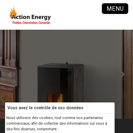
MENU
Previous
Next
Vous avez le contrôle de vos données
Nous utilisons des cookies, tout comme nos partenaires
commerciaux, afin de collecter des informations sur vous à
Articles
ENERGIES RENOUVELABLES
des fins diverses, notamment :