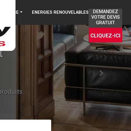
DEMANDEZ
TREPRISE
ENERGIES RENOUVELABLES
VOTRE DEVIS
GRATUIT
CLIQUEZ-ICI
t
Next
produits