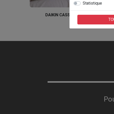
Statistique
DAIKIN CASSETTE INTERIEURE
TO
Pou