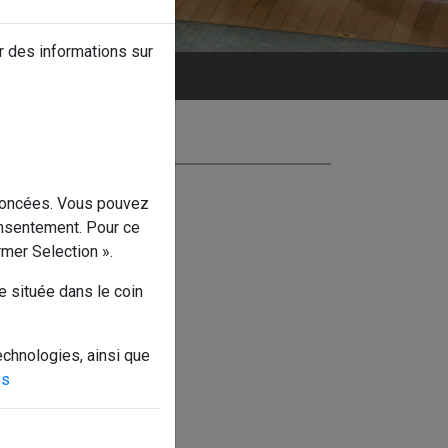
r des informations sur
énoncées. Vous pouvez
onsentement. Pour ce
irmer Selection ».
e située dans le coin
echnologies, ainsi que
es