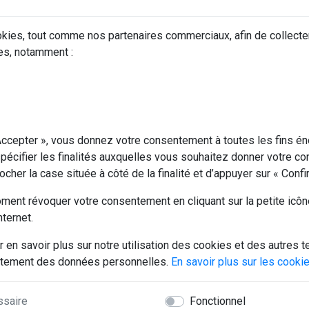
kies, tout comme nos partenaires commerciaux, afin de collecte
S
es, notamment :
R/AIR
 Accepter », vous donnez votre consentement à toutes les fins 
pécifier les finalités auxquelles vous souhaitez donner votre c
 cocher la case située à côté de la finalité et d’appuyer sur « Conf
ent révoquer votre consentement en cliquant sur la petite icôn
nternet.
r en savoir plus sur notre utilisation des cookies et des autres t
traitement des données personnelles.
En savoir plus sur les cooki
ssaire
Fonctionnel