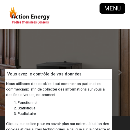
MENU
Vous avez le contrôle de vos données
Previous
Next
Nous utilisons des cookies, tout comme nos partenaires
commerciaux, afin de collecter des informations sur vous à
des fins diverses, notamment :
Fonctionnel
Statistique
Publicitaire
Salle de bain
Cliquez sur ce lien pour en savoir plus sur notre utilisation des
cookies et des autres technologies, ainsi que sur la collecte et