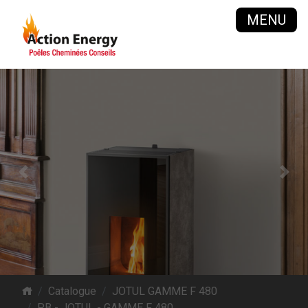
MENU
Previous
Next
Catalogue
JOTUL GAMME F 480
PB - JOTUL - GAMME F 480