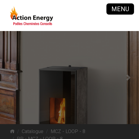
MENU
Previous
Next
Catalogue
MCZ - LOOP - 8
PP - MCZ - LOOP - 8