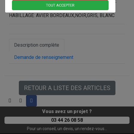
102KG, RENDEMENT 91%, RESERVOIR 26L, POELE
TOUT ACCEPTER
ETANCHE.
HABILLAGE: AVIER BORDEAUX,NOIR,GRIS, BLANC
Description complète
Demande de renseignement
RETOUR A LISTE DES ARTICLES
Vous avez un projet ?
03 44 26 08 58
Pour un conseil, un devis, un rendez-vous...