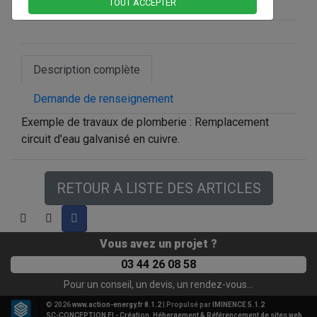
Présentation
TOUT ACCEPTER
Description complète
Demande de renseignement
Exemple de travaux de plomberie : Remplacement
circuit d'eau galvanisé en cuivre.
RETOUR A LISTE DES ARTICLES
Vous avez un projet ?
03 44 26 08 58
Pour un conseil, un devis, un rendez-vous...
© 2026
www.action-energy.fr 8.1.2
| Propulsé par
IMINENCE 5.1.2
SC-CONCEPTION EI - Création, Hébergement & Référencement de sites web