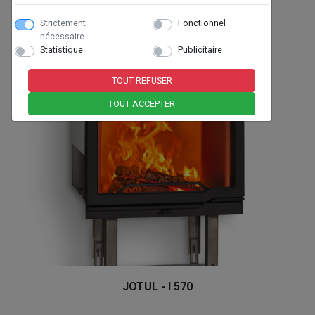
Strictement
Fonctionnel
nécessaire
Statistique
Publicitaire
TOUT REFUSER
TOUT ACCEPTER
JOTUL - I 570