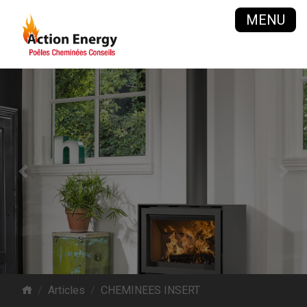
MENU
Previous
Next
Articles
CHEMINEES INSERT