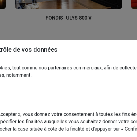
FONDIS- ULYS 800 V
trôle de vos données
kies, tout comme nos partenaires commerciaux, afin de collecte
es, notamment :
 Accepter », vous donnez votre consentement à toutes les fins 
pécifier les finalités auxquelles vous souhaitez donner votre c
 cocher la case située à côté de la finalité et d’appuyer sur « Conf