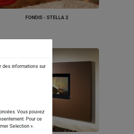
FONDIS - STELLA 2
r des informations sur
énoncées. Vous pouvez
onsentement. Pour ce
irmer Selection ».