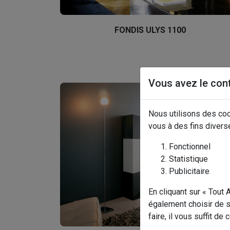
FONDIS ULYS 1100
Vous avez le con
Nous utilisons des coo
vous à des fins divers
Fonctionnel
Statistique
Publicitaire
En cliquant sur « Tout
également choisir de s
faire, il vous suffit de