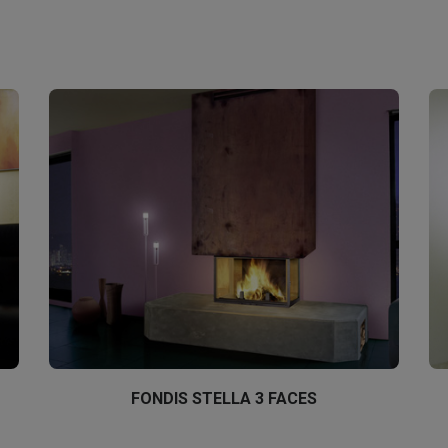
FONDIS STELLA 3 FACES