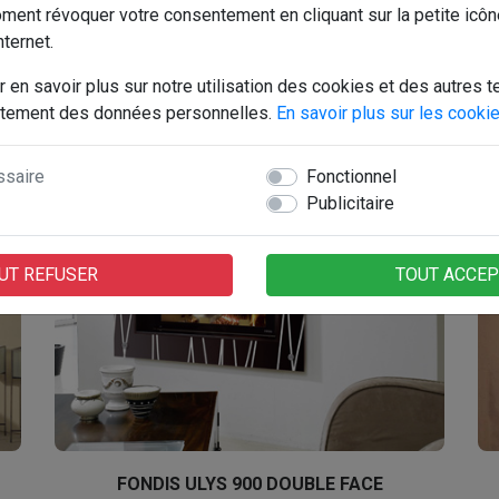
ent révoquer votre consentement en cliquant sur la petite icôn
FONDIS - STELLA 3 H700
nternet.
r en savoir plus sur notre utilisation des cookies et des autres t
traitement des données personnelles.
En savoir plus sur les cooki
ssaire
Fonctionnel
Publicitaire
UT REFUSER
TOUT ACCE
FONDIS ULYS 900 DOUBLE FACE