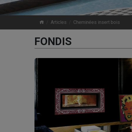
Articles
Cheminées insert bois
FONDIS