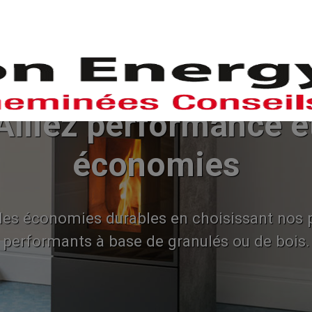
POÊLES
CHEMINEES-INSERTS
L'EN