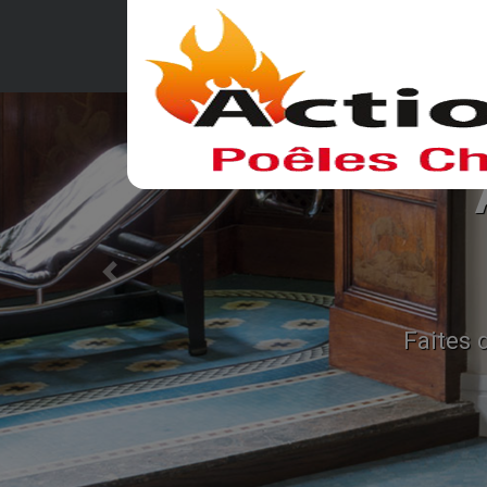
ce et
Previous
sant nos produits
 de bois.