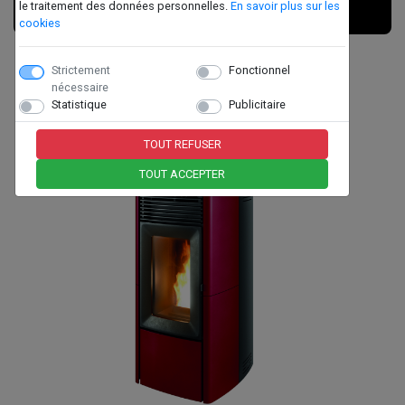
le traitement des données personnelles.
En savoir plus sur les
cookies
MCZ - MAKO - 8
Strictement
Fonctionnel
nécessaire
Statistique
Publicitaire
TOUT REFUSER
TOUT ACCEPTER