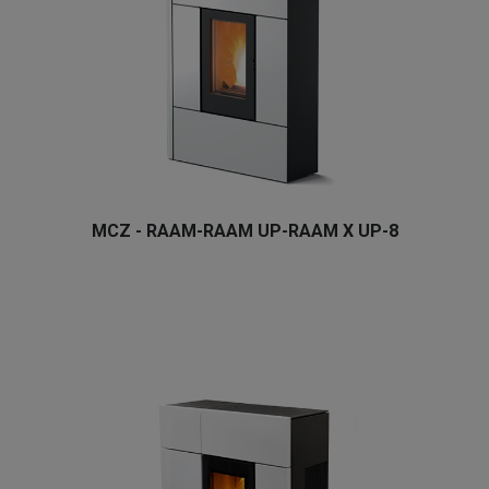
MCZ - RAAM-RAAM UP-RAAM X UP-8