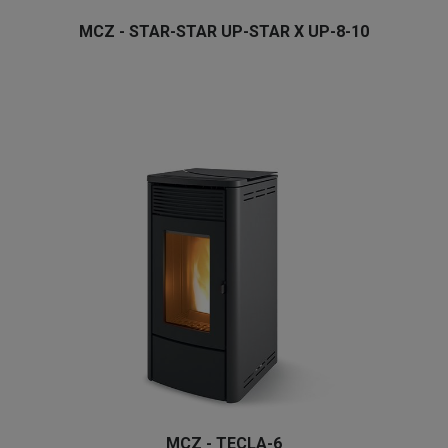
MCZ - STAR-STAR UP-STAR X UP-8-10
MCZ - TECLA-6