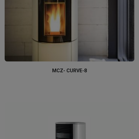
MCZ- CURVE-8