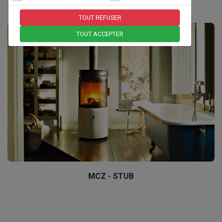
TOUT REFUSER
TOUT ACCEPTER
MCZ - STUB