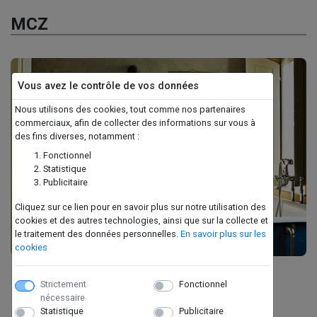
MCZ
Vous avez le contrôle de vos données
Nous utilisons des cookies, tout comme nos partenaires
commerciaux, afin de collecter des informations sur vous à
des fins diverses, notamment :
Fonctionnel
Statistique
Publicitaire
Cliquez sur ce lien pour en savoir plus sur notre utilisation des
cookies et des autres technologies, ainsi que sur la collecte et
le traitement des données personnelles.
En savoir plus sur les
cookies
STUB
Strictement
Fonctionnel
nécessaire
Statistique
Publicitaire