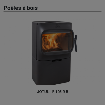
Poêles à bois
JOTUL - F 105 R B