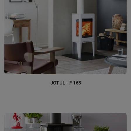
JOTUL - F 163