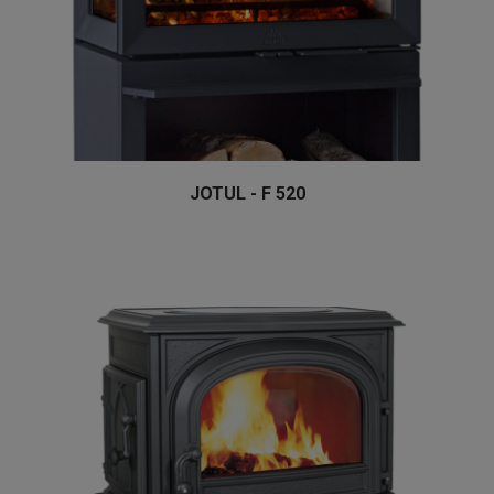
JOTUL - F 520