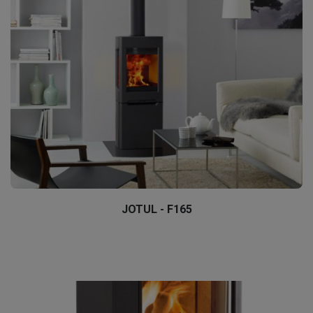
JOTUL - F165