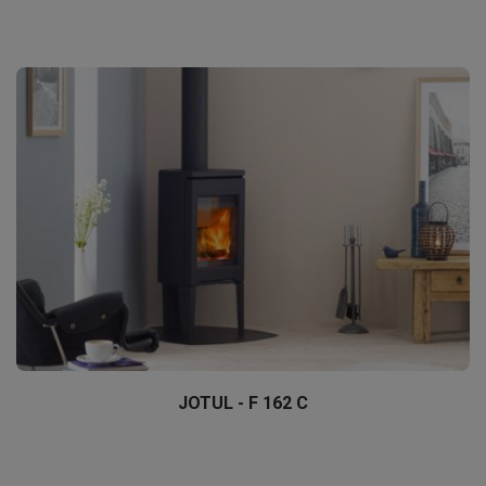
JOTUL - F 162 C