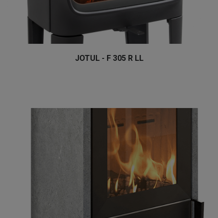
JOTUL - F 305 R LL