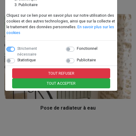
Publicitaire
Cliquez sur ce lien pour en savoir plus sur notre utilisation des
cookies et des autres technologies, ainsi que sur la collecte et
le traitement des données personnelles.
En savoir plus sur les
cookies
Strictement
Fonctionnel
nécessaire
Statistique
Publicitaire
TOUT REFUSER
TOUT ACCEPTER
Pose de radiateur à eau